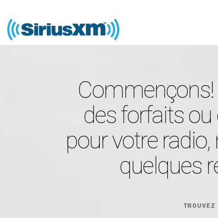
Commençons! P
des forfaits ou
pour votre radio
quelques 
TROUVEZ M