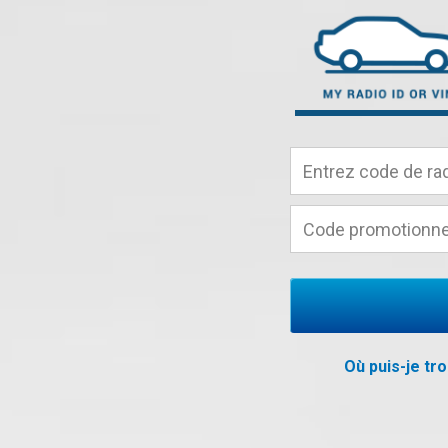
Où puis-je tr